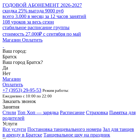
ГОДОВОЙ АБОНЕМЕНТ 2026-2027
скидка 25% выгода 9000 руб
всего 3.000 в месяц за 12 часов занятий
108 уроков за весь сезон
стабильное расписание группы
стоимость 27.000₽ с сентября по май
Магазин
Оплатить
Ваш город:
Братск
Ваш город Братск?
Да
Нет
Магазин
Оплатить
+7 (3953)
29-95-53
Режим работы:
Ежедневно с 10:00 по 22:00
Заказать звонок
Занятия
Стили
Топ Хоп — зарядка
Расписание
Страховка
Памятка для
родителей
Услуги
Все услуги
Постановка танцевального номера
Зал для танцев
в аренду в Братске
Танцевальное шоу на праздник