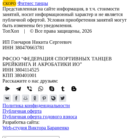
Фитнес танцы
СКОРО
Представленная на сайте информация, в т.ч. стоимости
занятий, носит информационный характер и не является
публичной офертой. Условия приобретения занятий могут
быть изменены без уведомления.
ТопХоп | © Все права защищены, 2026
ИП Гончаров Никита Сергеевич
ИНН 380470663781
РФСОО “ФЕДЕРАЦИЯ СПОРТИВНЫХ ТАНЦЕВ
БРЕЙКИНГА И АКРОБАТИКИ ИО”
ИНН 3804114525
КПП 380401001
Расскажите о нас друзьям:
Политика конфиденциальности
Публичная оферта
Публичная оферта годового взноса
Разработка сайта:
Web-студия Виктора Бараненко