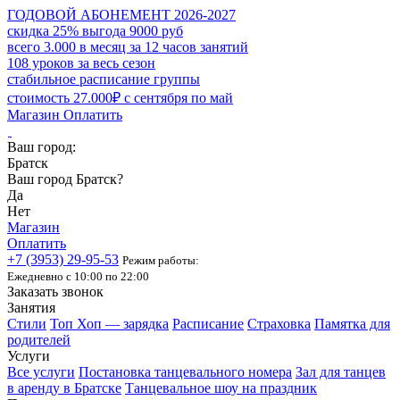
ГОДОВОЙ АБОНЕМЕНТ 2026-2027
скидка 25% выгода 9000 руб
всего 3.000 в месяц за 12 часов занятий
108 уроков за весь сезон
стабильное расписание группы
стоимость 27.000₽ с сентября по май
Магазин
Оплатить
Ваш город:
Братск
Ваш город Братск?
Да
Нет
Магазин
Оплатить
+7 (3953)
29-95-53
Режим работы:
Ежедневно с 10:00 по 22:00
Заказать звонок
Занятия
Стили
Топ Хоп — зарядка
Расписание
Страховка
Памятка для
родителей
Услуги
Все услуги
Постановка танцевального номера
Зал для танцев
в аренду в Братске
Танцевальное шоу на праздник