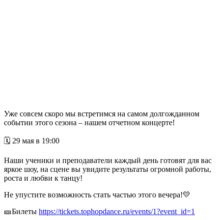
Уже совсем скоро мы встретимся на самом долгожданном
событии этого сезона – нашем отчетном концерте!
🗓️ 29 мая в 19:00
Наши ученики и преподаватели каждый день готовят для вас
яркое шоу, на сцене вы увидите результаты огромной работы,
роста и любви к танцу!
Не упустите возможность стать частью этого вечера!💛
🎫Билеты
https://tickets.tophopdance.ru/events/1?event_id=1