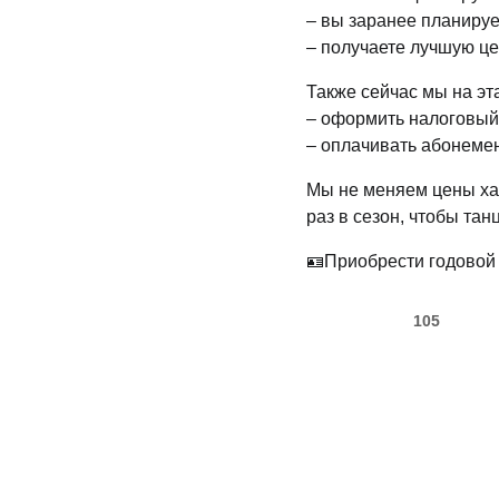
– вы заранее планируе
– получаете лучшую ц
Также сейчас мы на эт
– оформить налоговый
– оплачивать абонеме
Мы не меняем цены хао
раз в сезон, чтобы та
🪪Приобрести годовой
105