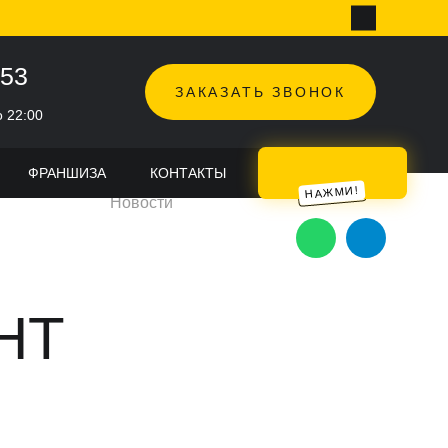
-53
ЗАКАЗАТЬ ЗВОНОК
о 22:00
ФРАНШИЗА
КОНТАКТЫ
TOPHOP FEST
Новости
НТ