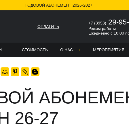
ГОДОВОЙ АБОНЕМЕНТ 2026-2027
ЕЗОН 26-27
29-95
+7 (3953)
ОПЛАТИТЬ
Режим работы:
Ежедневно с 10:00 п
И
СТОИМОСТЬ
О НАС
МЕРОПРИЯТИЯ
О школе
ра
Никита Гончаров
неров
ке
Новости
ВОЙ АБОНЕМЕ
СМИ о нас
 26-27
Отзывы