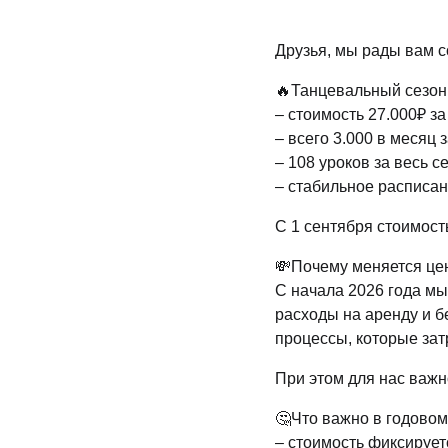
Друзья, мы рады вам с
🔥Танцевальный сезон 
– стоимость 27.000₽ за
– всего 3.000 в месяц 
– 108 уроков за весь с
– стабильное расписа
С 1 сентября стоимост
💸Почему меняется це
С начала 2026 года м
расходы на аренду и 
процессы, которые за
При этом для нас важн
🤔Что важно в годово
– стоимость фиксирует