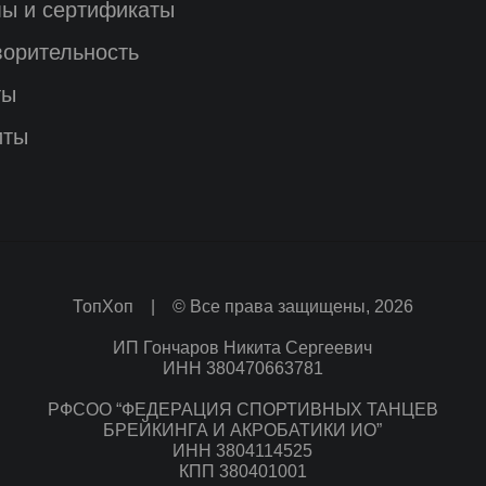
ы и сертификаты
ворительность
ты
иты
ТопХоп | © Все права защищены, 2026
ИП Гончаров Никита Сергеевич
ИНН 380470663781
РФСОО “ФЕДЕРАЦИЯ СПОРТИВНЫХ ТАНЦЕВ
БРЕЙКИНГА И АКРОБАТИКИ ИО”
ИНН 3804114525
КПП 380401001