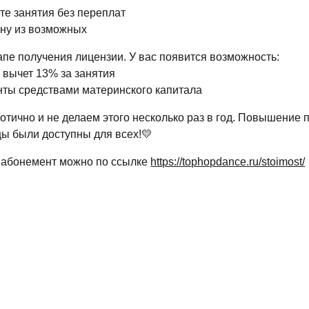
те занятия без переплат
ену из возможных
апе получения лицензии. У вас появится возможность:
 вычет 13% за занятия
нты средствами материнского капитала
тично и не делаем этого несколько раз в год. Повышение 
нцы были доступны для всех!💛
 абонемент можно по ссылке
https://tophopdance.ru/stoimost/