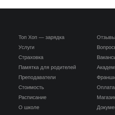
Топ Хоп — зарядка
Отзыв
Услуги
Вопрос
Страховка
Ваканс
Памятка для родителей
Академ
Преподаватели
Франш
Стоимость
Оплата
Расписание
Магази
О школе
Докуме