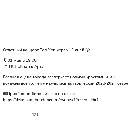
Отчетный концерт Топ Хоп через 12 дней!🤩
🗓️ 31 мая в 19:00
📍 ТКЦ «Братск-Арт»
Главная сцена города засверкает новыми красками и мы
покажем все то, чему научились за творческий 2023-2024 сезон!
🎟️Приобрести билет можно по ссылке
https://tickets.tophopdance.ru/events/1?event_id=1
471