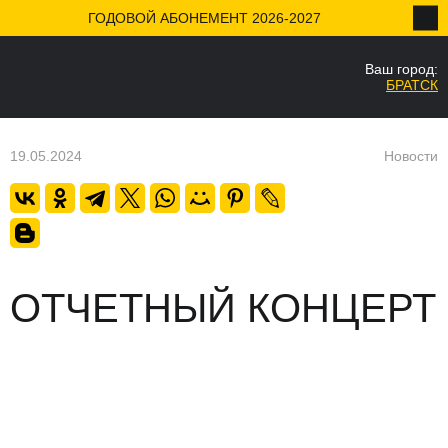
ГОДОВОЙ АБОНЕМЕНТ 2026-2027
Ваш город:
НАЗАД
БРАТСК
Ваш город
Да
19.05.2024
Новости
ОТЧЕТНЫЙ КОНЦЕРТ