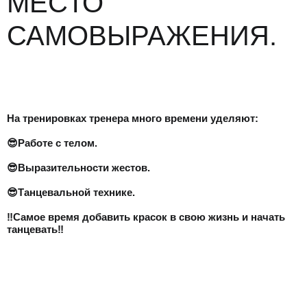
МЕСТО
САМОВЫРАЖЕНИЯ.
⠀
На тренировках тренера много времени уделяют:
⠀
😎Работе с телом.
⠀
😎Выразительности жестов.
⠀
😎Танцевальной технике.
⠀
‼Самое время добавить красок в свою жизнь и начать
танцевать‼
⠀