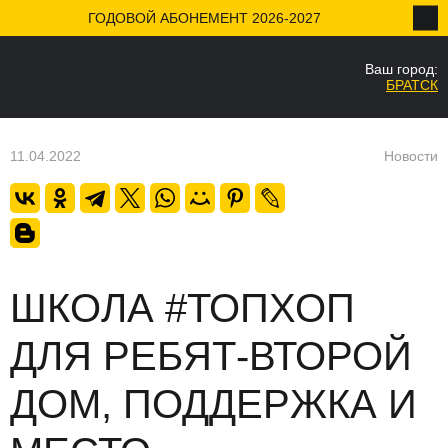
ГОДОВОЙ АБОНЕМЕНТ 2026-2027
Ваш город:
НАЗАД
БРАТСК
Ваш город
Да
11.04.2022
Новости
ШКОЛА #ТОПХОП
ДЛЯ РЕБЯТ-ВТОРОЙ
ДОМ, ПОДДЕРЖКА И