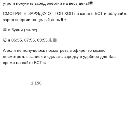
утро и получить заряд энергии на весь день!🤩
СМОТРИТЕ ЗАРЯДКУ ОТ ТОП ХОП на канале БСТ и получайте
заряд энергии на целый день🔋⚡
📆 в будни (пн-пт)
⏰ в 06:55, 07:55, 09:55.💪🏼
А если не получилось посмотреть в эфире, то можно
посмотреть в записи и сделать зарядку в удобное для Вас
время на сайте БСТ.☺️
1 150