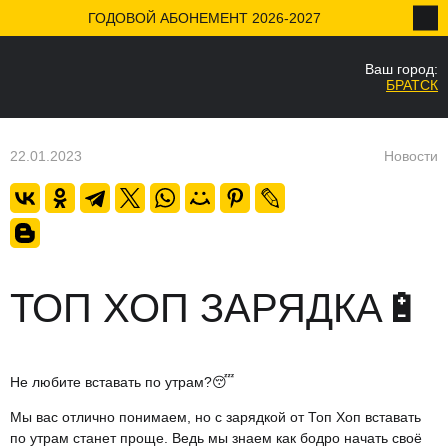
ГОДОВОЙ АБОНЕМЕНТ 2026-2027
Ваш город:
НАЗАД
БРАТСК
Ваш город
Да
22.01.2023
Новости
ТОП ХОП ЗАРЯДКА🔋
Не любите вставать по утрам?😴
Мы вас отлично понимаем, но с зарядкой от Топ Хоп вставать
по утрам станет проще. Ведь мы знаем как бодро начать своё