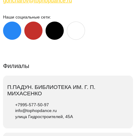
goncharov@tophopdance.ru
Наши социальные сети:
Филиалы
П.ПАДУН. БИБЛИОТЕКА ИМ. Г. П.
МИХАСЕНКО
+7995-577-50-97
info@tophopdance.ru
улица Гидростроителей, 45А