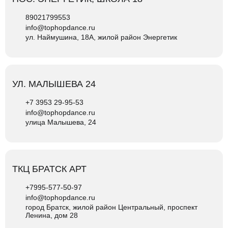
89021799553
info@tophopdance.ru
ул. Наймушина, 18А, жилой район Энергетик
УЛ. МАЛЫШЕВА 24
+7 3953 29-95-53
info@tophopdance.ru
улица Малышева, 24
ТКЦ БРАТСК АРТ
+7995-577-50-97
info@tophopdance.ru
город Братск, жилой район Центральный, проспект
Ленина, дом 28