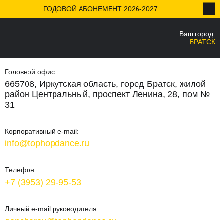
ГОДОВОЙ АБОНЕМЕНТ 2026-2027
КОНТАКТЫ
Ваш город:
БРАТСК
Ваш город
Да
Головной офис:
665708, Иркутская область, город Братск, жилой
район Центральный, проспект Ленина, 28, пом №
31
Корпоративный e-mail:
info@tophopdance.ru
Телефон:
+7 (3953) 29-95-53
Личный e-mail руководителя: