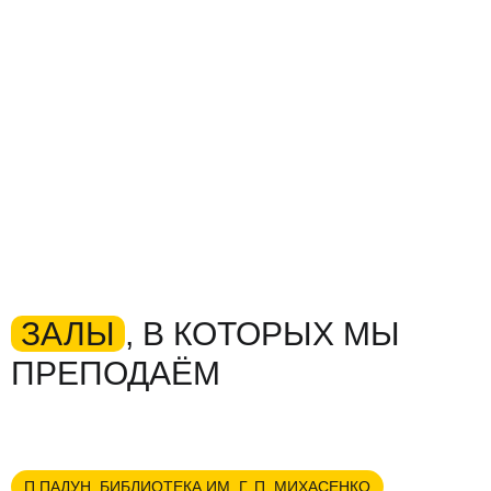
ЗАЛЫ
, В КОТОРЫХ МЫ
ПРЕПОДАЁМ
П.ПАДУН. БИБЛИОТЕКА ИМ. Г. П. МИХАСЕНКО