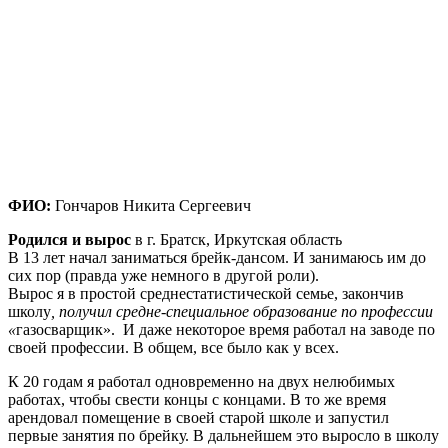
ФИО:
Гончаров Никита Сергеевич
Родился и вырос
в г. Братск, Иркутская область
В 13 лет начал заниматься брейк-дансом. И занимаюсь им до
сих пор (правда уже немного в другой роли).
Вырос я в простой среднестатистической семье, закончив
школу
, получил средне-специальное образование по профессии
«
газосварщик». И даже некоторое время работал на заводе по
своей профессии. В общем, все было как у всех.
К 20 годам я работал одновременно на двух нелюбимых
работах, чтобы свести концы с концами. В то же время
арендовал помещение в своей старой школе и запустил
первые занятия по брейку. В дальнейшем это выросло в школу