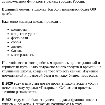
со множеством филиалов в разных городах России.
В данный момент в школах Топ Хоп занимается более 600
детей.
Ежегодно команда школы проводит:
концерты
открытые уроки
фестивали
сборы
лагеря
баттлы
мастер-классы
Но чтобы всего этого добиться пришлось пройти длинный и
тернистый путь. Было потрачено много средств и времени на
улучшение школы, создание того что есть сейчас. Изучение
нормативной и правовой базы и отладку бизнес-процессов.
В 2020 году
я запустил новые проекты школу вокала «Хочу
петь» и школу музыки «Гитарика». Сейчас эти проекты
активно развиваются.
В 2021 году
мной была запущена продажа франшиз школы
танцев «Топ Хоп». Сейчас мы развиваемся в этом