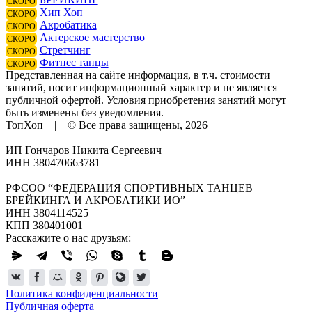
СКОРО
Хип Хоп
СКОРО
Акробатика
СКОРО
Актерское мастерство
СКОРО
Стретчинг
СКОРО
Фитнес танцы
СКОРО
Представленная на сайте информация, в т.ч. стоимости
занятий, носит информационный характер и не является
публичной офертой. Условия приобретения занятий могут
быть изменены без уведомления.
ТопХоп | © Все права защищены, 2026
ИП Гончаров Никита Сергеевич
ИНН 380470663781
РФСОО “ФЕДЕРАЦИЯ СПОРТИВНЫХ ТАНЦЕВ
БРЕЙКИНГА И АКРОБАТИКИ ИО”
ИНН 3804114525
КПП 380401001
Расскажите о нас друзьям:
Политика конфиденциальности
Публичная оферта