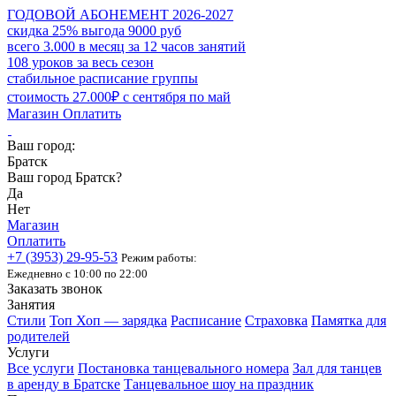
ГОДОВОЙ АБОНЕМЕНТ 2026-2027
скидка 25% выгода 9000 руб
всего 3.000 в месяц за 12 часов занятий
108 уроков за весь сезон
стабильное расписание группы
стоимость 27.000₽ с сентября по май
Магазин
Оплатить
Ваш город:
Братск
Ваш город Братск?
Да
Нет
Магазин
Оплатить
+7 (3953)
29-95-53
Режим работы:
Ежедневно с 10:00 по 22:00
Заказать звонок
Занятия
Стили
Топ Хоп — зарядка
Расписание
Страховка
Памятка для
родителей
Услуги
Все услуги
Постановка танцевального номера
Зал для танцев
в аренду в Братске
Танцевальное шоу на праздник