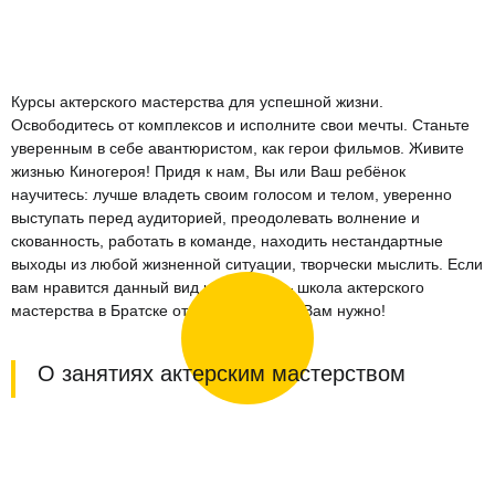
Курсы актерского мастерства для успешной жизни.
Освободитесь от комплексов и исполните свои мечты. Станьте
уверенным в себе авантюристом, как герои фильмов. Живите
жизнью Киногероя! Придя к нам, Вы или Ваш ребёнок
научитесь: лучше владеть своим голосом и телом, уверенно
выступать перед аудиторией, преодолевать волнение и
скованность, работать в команде, находить нестандартные
выходы из любой жизненной ситуации, творчески мыслить. Если
вам нравится данный вид искусства — школа актерского
мастерства в Братске от ТопХоп то, что Вам нужно!
О занятиях актерским мастерством