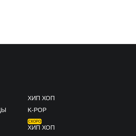
ХИП ХОП
ЦЫ
K-POP
СКОРО
ХИП ХОП