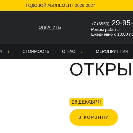
ГОДОВОЙ АБОНЕМЕНТ 2026-2027
крытый урок
29-95
+7 (3953)
ОПЛАТИТЬ
Режим работы:
Ежедневно с 10:00 п
БИЛЕТ
И
СТОИМОСТЬ
О НАС
МЕРОПРИЯТИЯ
ОТКРЫ
О школе
ра
Никита Гончаров
неров
ке
Новости
26 ДЕКАБРЯ
СМИ о нас
В КОРЗИНУ
Отзывы