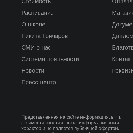
Стоимость
Оплата
Расписание
Магази
О школе
Докуме
Никита Гончаров
Диплом
СМИ о нас
Благот
Система лояльности
Контак
Новости
Реквиз
Пресс-центр
Представленная на сайте информация, в т.ч.
стоимости занятий, носит информационный
характер и не является публичной офертой.