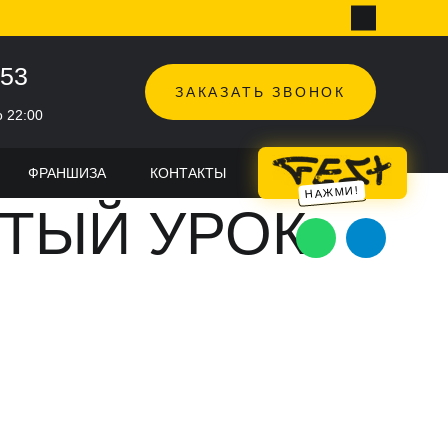
-53
ЗАКАЗАТЬ ЗВОНОК
о 22:00
 НА
ФРАНШИЗА
КОНТАКТЫ
TOPHOP FEST
ТЫЙ УРОК