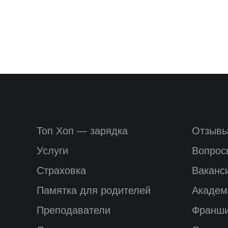
Топ Хоп — зарядка
Отзыв
Услуги
Вопрос
Страховка
Ваканс
Памятка для родителей
Академ
Преподаватели
Франш