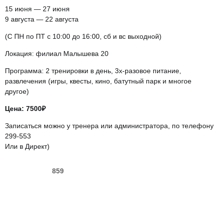
15 июня — 27 июня
9 августа — 22 августа
(С ПН по ПТ с 10:00 до 16:00, сб и вс выходной)
Локация: филиал Малышева 20
Программа: 2 тренировки в день, 3х-разовое питание,
развлечения (игры, квесты, кино, батутный парк и многое
другое)
Цена: 7500₽
Записаться можно у тренера или администратора, по телефону
299-553
Или в Директ)
859