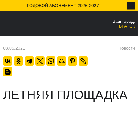
ГОДОВОЙ АБОНЕМЕНТ 2026-2027
Ваш город:
НАЗАД
БРАТСК
Ваш город
Да
08.05.2021
Новости
ЛЕТНЯЯ ПЛОЩАДКА