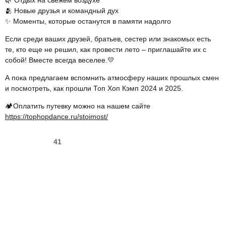
🌿 Отдых на свежем воздухе
🫂 Новые друзья и командный дух
✨ Моменты, которые останутся в памяти надолго
Если среди ваших друзей, братьев, сестер или знакомых есть
те, кто еще не решил, как провести лето – приглашайте их с
собой! Вместе всегда веселее.💛
А пока предлагаем вспомнить атмосферу наших прошлых смен
и посмотреть, как прошли Топ Хоп Кэмп 2024 и 2025.
🏕️Оплатить путевку можно на нашем сайте
https://tophopdance.ru/stoimost/
41