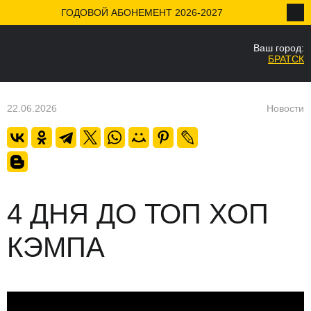
ГОДОВОЙ АБОНЕМЕНТ 2026-2027
Ваш город:
НАЗАД
БРАТСК
Ваш город
Да
22.06.2026
Новости
4 ДНЯ ДО ТОП ХОП
КЭМПА