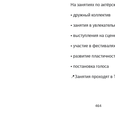
На занятиях по актёрс
• дружный коллектив
• занятия в увлекател
• выступления на сцен
• участие в фестивалях
• развитие пластичнос
• постановка голоса
📍Занятия проходят в
464