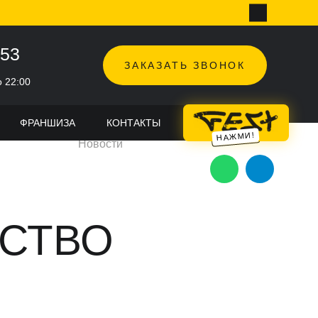
-53
ЗАКАЗАТЬ ЗВОНОК
о 22:00
ФРАНШИЗА
КОНТАКТЫ
TOPHOP FEST
Новости
РСТВО