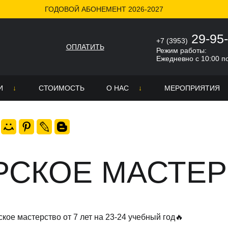
ГОДОВОЙ АБОНЕМЕНТ 2026-2027
ВО
29-95
+7 (3953)
ОПЛАТИТЬ
Режим работы:
Ежедневно с 10:00 п
И
СТОИМОСТЬ
О НАС
МЕРОПРИЯТИЯ
О школе
ра
Никита Гончаров
неров
ке
Новости
РСКОЕ МАСТЕ
СМИ о нас
Отзывы
кое мастерство от 7 лет на 23-24 учебный год🔥