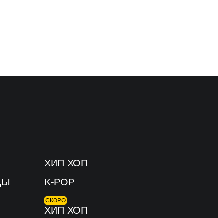
ХИП ХОП
ЦЫ
K-POP
СКОРО
ХИП ХОП