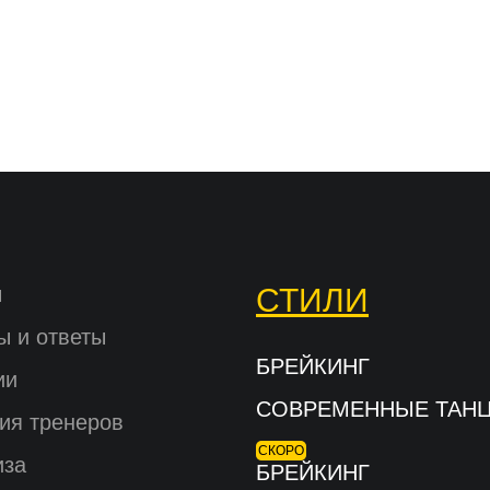
ы
СТИЛИ
ы и ответы
БРЕЙКИНГ
ии
СОВРЕМЕННЫЕ ТАН
ия тренеров
СКОРО
иза
БРЕЙКИНГ