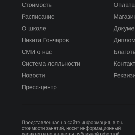
Стоимость
Оплата
Расписание
Магази
О школе
Докуме
Никита Гончаров
Диплом
СМИ о нас
Благот
Система лояльности
Контак
Новости
Реквиз
Пресс-центр
Представленная на сайте информация, в т.ч.
стоимости занятий, носит информационный
характер и не является публичной офертой.