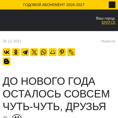
ГОДОВОЙ АБОНЕМЕНТ 2026-2027
Ваш город:
НАЗАД
БРАТСК
Ваш город
Да
30.12.2021
Новости
ДО НОВОГО ГОДА
ОСТАЛОСЬ СОВСЕМ
ЧУТЬ-ЧУТЬ, ДРУЗЬЯ