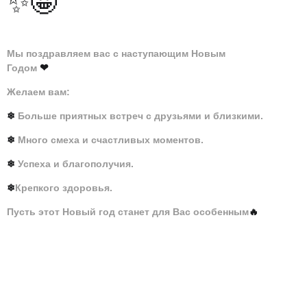
✨🤩
Мы поздравляем вас с наступающим Новым
❤
Годом
Желаем вам:
❄
Больше приятных встреч с друзьями и близкими.
❄
Много смеха и счастливых моментов.
❄
Успеха и благополучия.
❄
Крепкого здоровья.
Пусть этот Новый год станет для Вас особенным
🔥