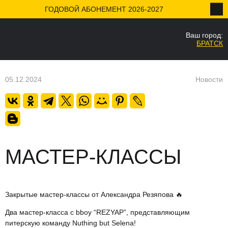
ГОДОВОЙ АБОНЕМЕНТ 2026-2027
Ваш город:
НАЗАД
БРАТСК
Ваш город
Да
05.12.2024
Новости
МАСТЕР-КЛАССЫ
Закрытые мастер-классы от Александра Резяпова 🔥
Два мастер-класса с bboy “REZYAP”, представляющим
питерскую команду Nuthing but Selena!