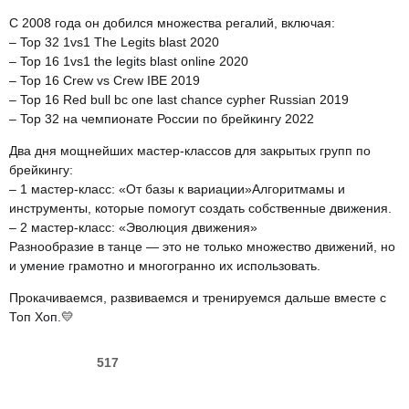
С 2008 года он добился множества регалий, включая:
– Top 32 1vs1 The Legits blast 2020
– Top 16 1vs1 the legits blast online 2020
– Top 16 Crew vs Crew IBE 2019
– Top 16 Red bull bc one last chance cypher Russian 2019
– Top 32 на чемпионате России по брейкингу 2022
Два дня мощнейших мастер-классов для закрытых групп по
брейкингу:
– 1 мастер-класс: «От базы к вариации»Алгоритмамы и
инструменты, которые помогут создать собственные движения.
– 2 мастер-класс: «Эволюция движения»
Разнообразие в танце — это не только множество движений, но
и умение грамотно и многогранно их использовать.
Прокачиваемся, развиваемся и тренируемся дальше вместе с
Топ Хоп.💛
517