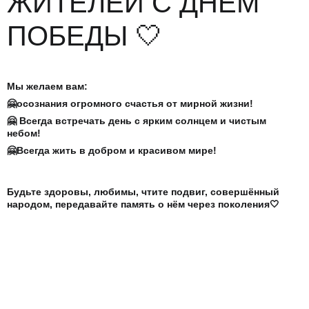
ЖИТЕЛЕЙ С ДНЕМ
ПОБЕДЫ 🤍
Мы желаем вам:
🤗осознания огромного счастья от мирной жизни!
🤗 Всегда встречать день с ярким солнцем и чистым
небом!
🤗Всегда жить в добром и красивом мире!
Будьте здоровы, любимы, чтите подвиг, совершённый
народом, передавайте память о нём через поколения🤍