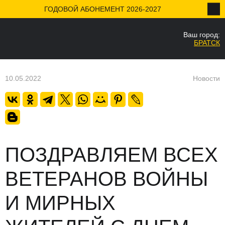
ГОДОВОЙ АБОНЕМЕНТ 2026-2027
Ваш город:
НАЗАД
БРАТСК
Ваш город
Да
10.05.2022
Новости
ПОЗДРАВЛЯЕМ ВСЕХ
ВЕТЕРАНОВ ВОЙНЫ
И МИРНЫХ