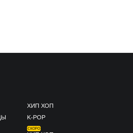
ХИП ХОП
ЦЫ
K-POP
СКОРО