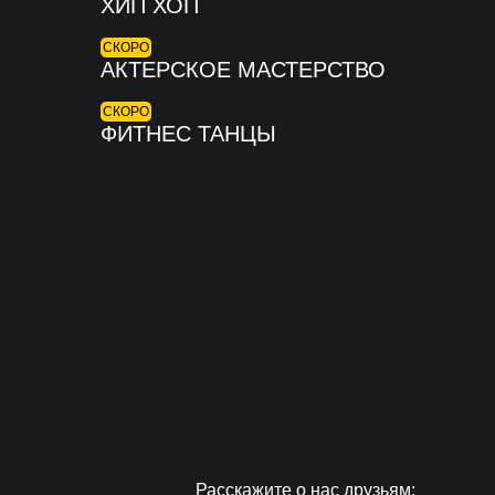
ХИП ХОП
СКОРО
АКТЕРСКОЕ МАСТЕРСТВО
СКОРО
ФИТНЕС ТАНЦЫ
Расскажите о нас друзьям: