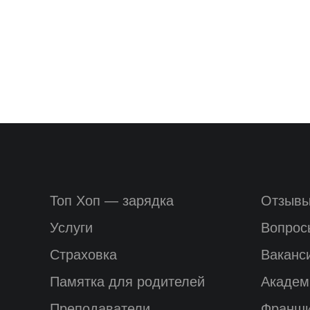
Топ Хоп — зарядка
Отзыв
Услуги
Вопрос
Страховка
Ваканс
Памятка для родителей
Академ
Преподаватели
Франш