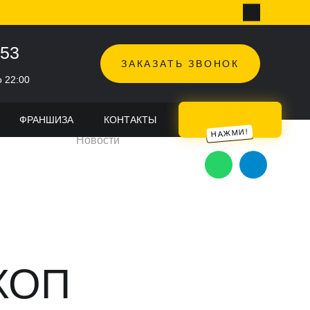
-53
ЗАКАЗАТЬ ЗВОНОК
о 22:00
ФРАНШИЗА
КОНТАКТЫ
TOPHOP FEST
Новости
ХОП