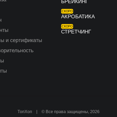
БРЕЙКИНГ
СКОРО
АКРОБАТИКА
н
СКОРО
нты
СТРЕТЧИНГ
ы и сертификаты
ворительность
ты
иты
ТопХоп | © Все права защищены, 2026