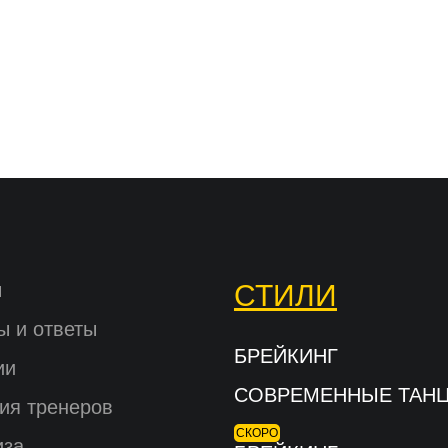
ы
СТИЛИ
ы и ответы
БРЕЙКИНГ
ии
СОВРЕМЕННЫЕ ТАН
ия тренеров
СКОРО
иза