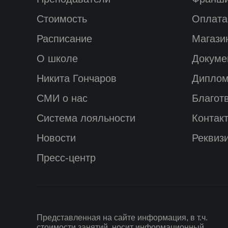
Стоимость
Оплата
Расписание
Магази
О школе
Докуме
Никита Гончаров
Диплом
СМИ о нас
Благот
Система лояльности
Контак
Новости
Реквиз
Пресс-центр
Представленная на сайте информация, в т.ч.
стоимости занятий, носит информационный