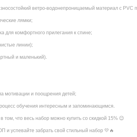
износостойкий ветро-водонепроницаемый материал с PVC 
ческие лямки;
ка для комфортного прилегания к спине;
нистые линии);
ртный и маленький).
а мотивации и поощрения детей;
процесс обучения интересным и запоминающимся.
 том, что весь набор можно купить со скидкой 15% 😉
 и успевайте забрать свой стильный набор 💛🔥