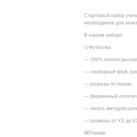
Стартовый набор учен
необходимое для заняти
В нашем наборе:
👕Футболка:
— 100% хлопок (высшег
— свободный крой, рук
— разрезы по бокам;
— фирменный логотип 
— печать методом шел
— размеры от XS до X
🎒Рюкзак: