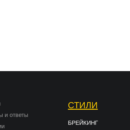
ы
СТИЛИ
ы и ответы
БРЕЙКИНГ
ии