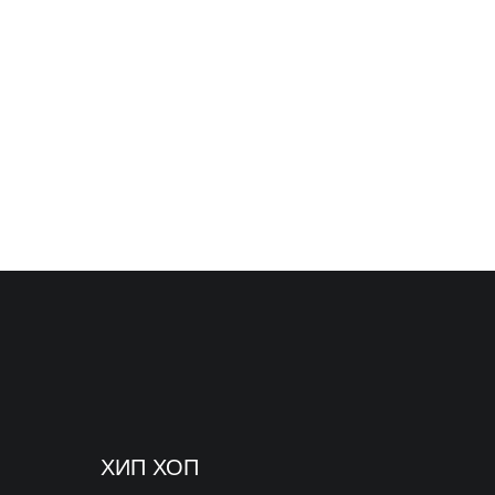
ХИП ХОП