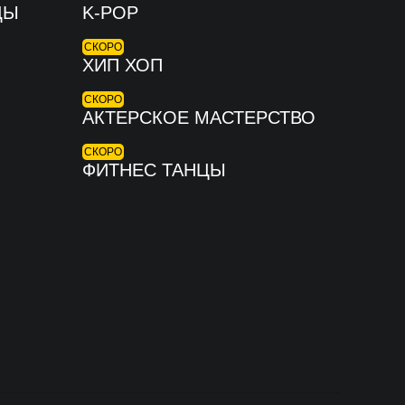
ЦЫ
K-POP
СКОРО
ХИП ХОП
СКОРО
АКТЕРСКОЕ МАСТЕРСТВО
СКОРО
ФИТНЕС ТАНЦЫ