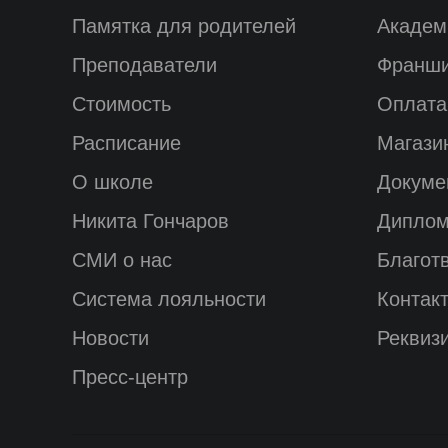
Памятка для родителей
Академ
Преподаватели
Франш
Стоимость
Оплата
Расписание
Магази
О школе
Докуме
Никита Гончаров
Диплом
СМИ о нас
Благот
Система лояльности
Контак
Новости
Реквиз
Пресс-центр