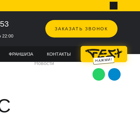
-53
ЗАКАЗАТЬ ЗВОНОК
о 22:00
ФРАНШИЗА
КОНТАКТЫ
TOPHOP FEST
Новости
С