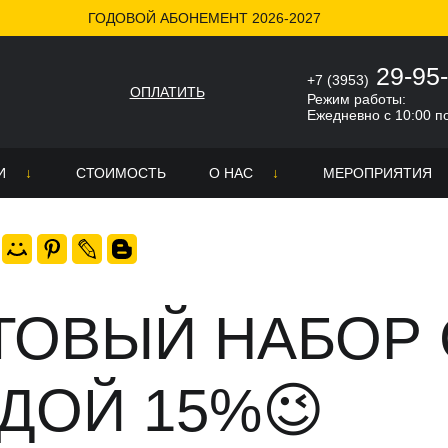
ГОДОВОЙ АБОНЕМЕНТ 2026-2027
дой 15%😉
29-95
+7 (3953)
ОПЛАТИТЬ
Режим работы:
Ежедневно с 10:00 п
И
СТОИМОСТЬ
О НАС
МЕРОПРИЯТИЯ
О школе
ра
Никита Гончаров
неров
ке
Новости
ТОВЫЙ НАБОР 
СМИ о нас
ДОЙ 15%😉
Отзывы