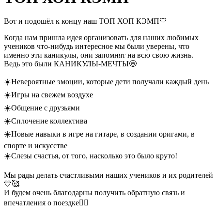
Вот и подошёл к концу наш ТОП ХОП КЭМП💛
Когда нам пришла идея организовать для наших любимых
учеников что-нибудь интересное мы были уверены, что
именно эти каникулы, они запомнят на всю свою жизнь.
Ведь это были КАНИКУЛЫ-МЕЧТЫ🤩
☀️Невероятные эмоции, которые дети получали каждый день
☀️Игры на свежем воздухе
☀️Общение с друзьями
☀️Сплочение коллектива
☀️Новые навыки в игре на гитаре, в создании оригами, в
спорте и искусстве
☀️Слезы счастья, от того, насколько это было круто!
Мы рады делать счастливыми наших учеников и их родителей
💛🥰
И будем очень благодарны получить обратную связь и
впечатления о поездке✍🏼