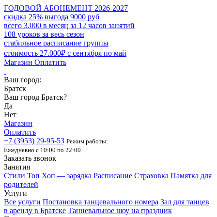
ГОДОВОЙ АБОНЕМЕНТ 2026-2027
скидка 25% выгода 9000 руб
всего 3.000 в месяц за 12 часов занятий
108 уроков за весь сезон
стабильное расписание группы
стоимость 27.000₽ с сентября по май
Магазин
Оплатить
Ваш город:
Братск
Ваш город Братск?
Да
Нет
Магазин
Оплатить
+7 (3953)
29-95-53
Режим работы:
Ежедневно с 10:00 по 22:00
Заказать звонок
Занятия
Стили
Топ Хоп — зарядка
Расписание
Страховка
Памятка для
родителей
Услуги
Все услуги
Постановка танцевального номера
Зал для танцев
в аренду в Братске
Танцевальное шоу на праздник