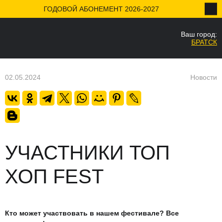
ГОДОВОЙ АБОНЕМЕНТ 2026-2027
Ваш город:
НАЗАД
БРАТСК
Ваш город
Да
02.05.2024
Новости
УЧАСТНИКИ ТОП
ХОП FEST
Кто может участвовать в нашем фестивале? Все