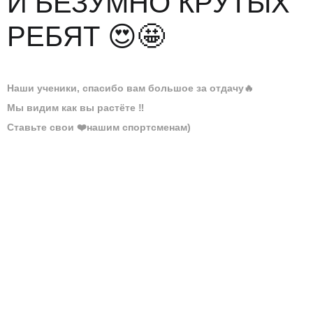
И БЕЗУМНО КРУТЫХ
РЕБЯТ 😍🤩
Наши ученики, спасибо вам большое за отдачу
🔥
Мы видим как вы растёте
‼️
Ставьте свои
❤️
нашим спортсменам)